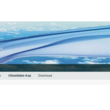
e
#Sennhütte-Asp
Download