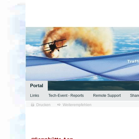
Portal
Links
Tech-Event - Reports
Remote Support
Shar
Drucken
Weiterempfehlen